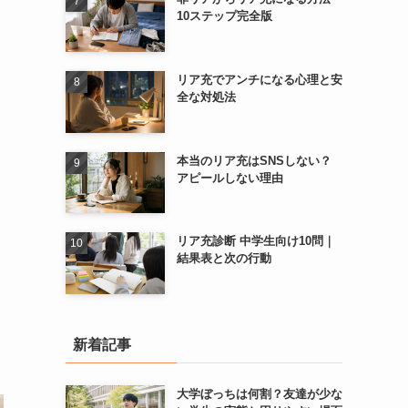
10ステップ完全版
リア充でアンチになる心理と安
全な対処法
本当のリア充はSNSしない？
アピールしない理由
リア充診断 中学生向け10問｜
結果表と次の行動
新着記事
大学ぼっちは何割？友達が少な