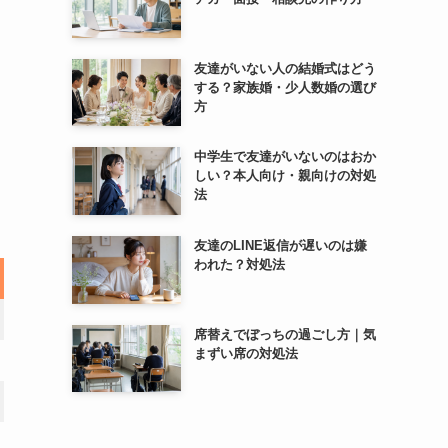
友達がいない人の結婚式はどう
する？家族婚・少人数婚の選び
方
中学生で友達がいないのはおか
しい？本人向け・親向けの対処
法
友達のLINE返信が遅いのは嫌
われた？対処法
席替えでぼっちの過ごし方｜気
まずい席の対処法