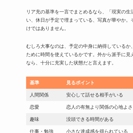
リア充の基準を一言でまとめるなら、「現実の生
い、休日が予定で埋まっている、写真が華やか。
けではありません。
むしろ大事なのは、予定の中身に納得しているか
ために時間を使えているかです。外から派手に見
なら、十分に充実した状態だと言えます。
基準
見るポイント
人間関係
安心して話せる相手がいる
恋愛
恋人の有無より関係の心地よさ
趣味
没頭できる時間がある
仕事・勉強
小さな達成感を得られている