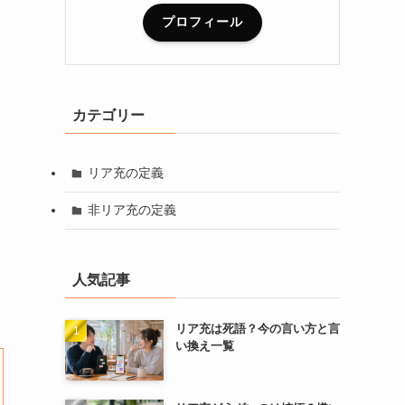
プロフィール
カテゴリー
リア充の定義
非リア充の定義
人気記事
リア充は死語？今の言い方と言
い換え一覧