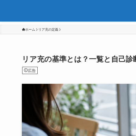
ホーム
リア充の定義
リア充の基準とは？一覧と自己診
広告