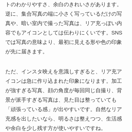
トのわかりやすさ、余白のきれいさがあります。
逆に、集合写真の端に小さく写っているだけの写
真や、暗い室内で撮った写真は、リア充っぽい内
容でもアイコンとしては伝わりにくいです。SNS
では写真の意味より、最初に見える形や色の印象
が先に届きます。
ただ、インスタ映えを意識しすぎると、リア充ア
イコンは急に作り込まれた印象になります。加工
が強すぎる写真、顔の角度が毎回同じ自撮り、背
景が派手すぎる写真は、見た目は整っていても
「頑張っている感」が出やすいです。自然なリア
充感を出したいなら、明るさは整えつつ、生活感
や余白を少し残す方が使いやすいですね。