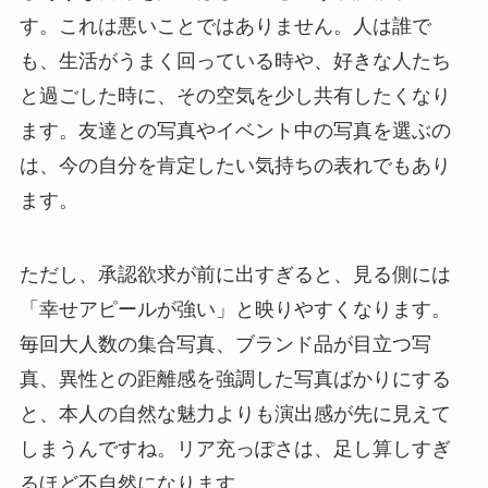
す。これは悪いことではありません。人は誰で
も、生活がうまく回っている時や、好きな人たち
と過ごした時に、その空気を少し共有したくなり
ます。友達との写真やイベント中の写真を選ぶの
は、今の自分を肯定したい気持ちの表れでもあり
ます。
ただし、承認欲求が前に出すぎると、見る側には
「幸せアピールが強い」と映りやすくなります。
毎回大人数の集合写真、ブランド品が目立つ写
真、異性との距離感を強調した写真ばかりにする
と、本人の自然な魅力よりも演出感が先に見えて
しまうんですね。リア充っぽさは、足し算しすぎ
るほど不自然になります。