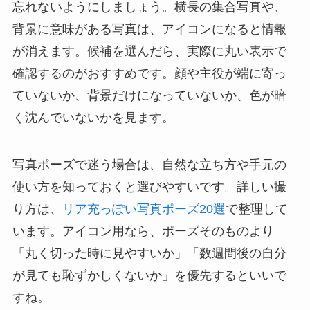
忘れないようにしましょう。横長の集合写真や、
背景に意味がある写真は、アイコンになると情報
が消えます。候補を選んだら、実際に丸い表示で
確認するのがおすすめです。顔や主役が端に寄っ
ていないか、背景だけになっていないか、色が暗
く沈んでいないかを見ます。
写真ポーズで迷う場合は、自然な立ち方や手元の
使い方を知っておくと選びやすいです。詳しい撮
り方は、
リア充っぽい写真ポーズ20選
で整理して
います。アイコン用なら、ポーズそのものより
「丸く切った時に見やすいか」「数週間後の自分
が見ても恥ずかしくないか」を優先するといいで
すね。