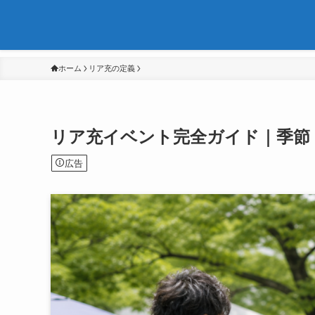
ホーム
リア充の定義
リア充イベント完全ガイド｜季節
広告