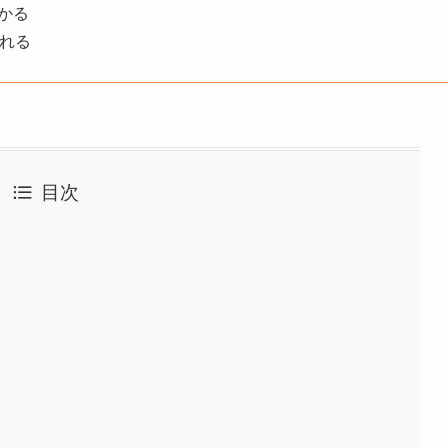
かる
知れる
目次