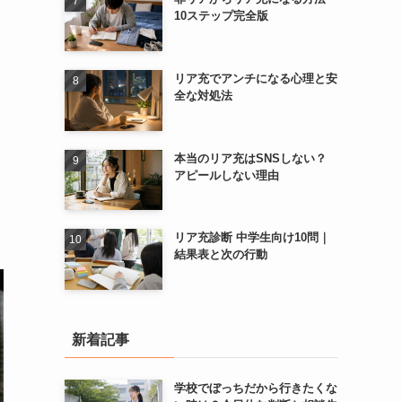
10ステップ完全版
リア充でアンチになる心理と安
全な対処法
本当のリア充はSNSしない？
アピールしない理由
リア充診断 中学生向け10問｜
結果表と次の行動
新着記事
学校でぼっちだから行きたくな