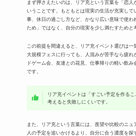
まず押さえたいのは、リア充という言葉を「恋人
いうことです。もともとは現実の生活が充実して
事、休日の過ごし方など、かなり広い意味で使わ
ため」ではなく、自分の現実を少し満たすためと
この前提を間違えると、リア充イベント選びは一
大規模フェスに行っても、人混みが苦手なら疲れ
ドゲーム会、友達との花見、仕事帰りの軽い飲み
です。
リア充イベントは「すごい予定を作るこ
考えると失敗しにくいです。
また、リア充という言葉には、羨望や比較のニュ
人の予定を追いかけるより、自分に合う濃度を探