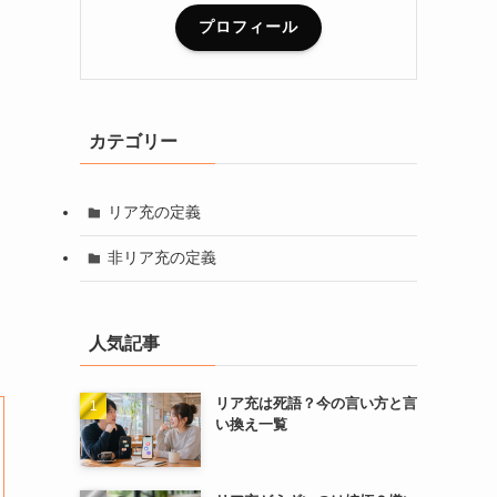
プロフィール
カテゴリー
リア充の定義
非リア充の定義
人気記事
リア充は死語？今の言い方と言
い換え一覧