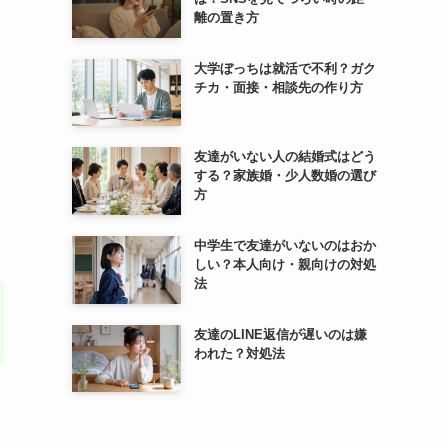
離の置き方
大学ぼっちは就活で不利？ガク
チカ・面接・相談先の作り方
友達がいない人の結婚式はどう
する？家族婚・少人数婚の選び
方
中学生で友達がいないのはおか
しい？本人向け・親向けの対処
法
友達のLINE返信が遅いのは嫌
われた？対処法