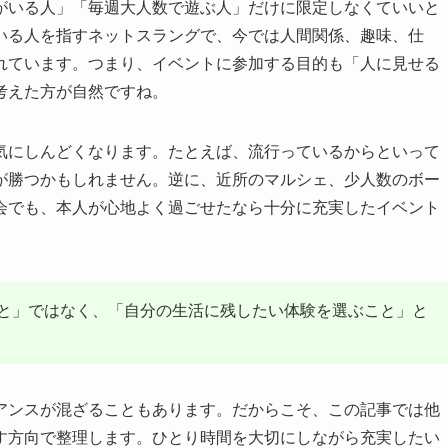
がいる人」「毎週大人数で遊ぶ人」だけに限定しなくていいと
いる人を指すネットスラングで、今では人間関係、趣味、仕
れています。つまり、イベントに参加する目的も「人に見せる
考えた方が自然ですね。
気にしんどくなります。たとえば、流行っているからといって
が勝つかもしれません。逆に、近所のマルシェ、少人数のボー
会でも、本人が心地よく過ごせたなら十分に充実したイベント
と」ではなく、「自分の生活に残したい体験を選ぶこと」と
アンスが混ざることもあります。だからこそ、この記事では他
す方向で整理します。ひとり時間を大切にしながら充実したい