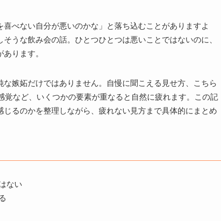
を喜べない自分が悪いのかな」と落ち込むことがありますよ
しそうな飲み会の話。ひとつひとつは悪いことではないのに、
があります。
純な嫉妬だけではありません。自慢に聞こえる見せ方、こちら
る感覚など、いくつかの要素が重なると自然に疲れます。この記
感じるのかを整理しながら、疲れない見方まで具体的にまとめ
はない
る