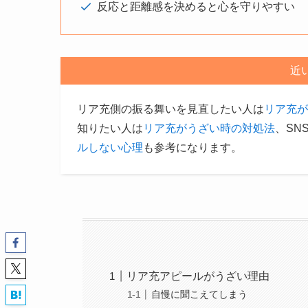
反応と距離感を決めると心を守りやすい
近
リア充側の振る舞いを見直したい人は
リア充が
知りたい人は
リア充がうざい時の対処法
、SN
ルしない心理
も参考になります。
リア充アピールがうざい理由
自慢に聞こえてしまう