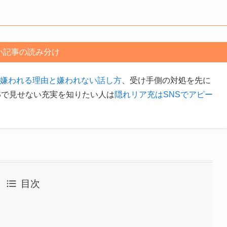
い記事の読み分け
嫌われる理由と嫌われない話し方
、受け手側の対処を先に
Sで見せない充実を知りたい人は
隠れリア充はSNSでアピー
目次