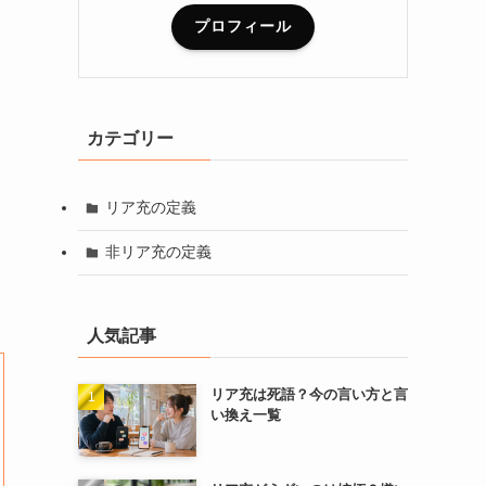
プロフィール
カテゴリー
リア充の定義
非リア充の定義
人気記事
リア充は死語？今の言い方と言
い換え一覧