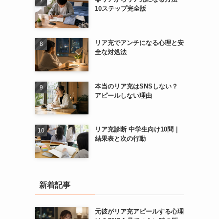
10ステップ完全版
リア充でアンチになる心理と安
全な対処法
本当のリア充はSNSしない？
アピールしない理由
リア充診断 中学生向け10問｜
結果表と次の行動
新着記事
元彼がリア充アピールする心理