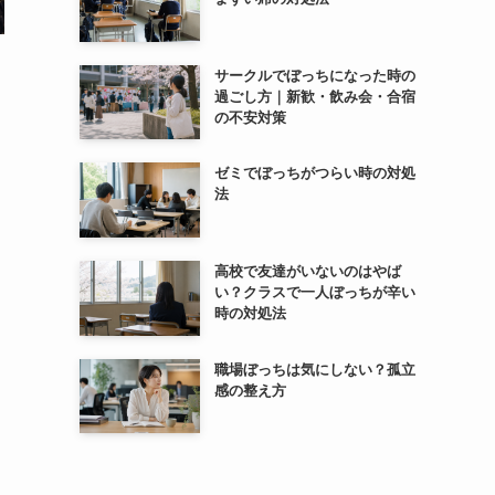
サークルでぼっちになった時の
過ごし方｜新歓・飲み会・合宿
の不安対策
ゼミでぼっちがつらい時の対処
法
高校で友達がいないのはやば
い？クラスで一人ぼっちが辛い
時の対処法
職場ぼっちは気にしない？孤立
感の整え方