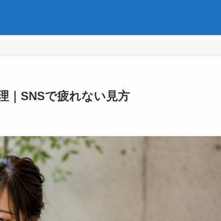
理｜SNSで疲れない見方