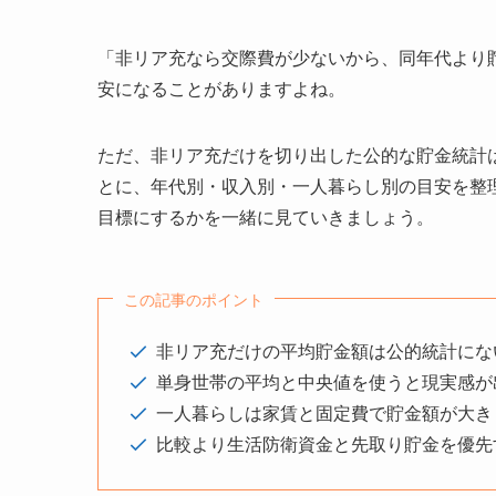
「非リア充なら交際費が少ないから、同年代より
安になることがありますよね。
ただ、非リア充だけを切り出した公的な貯金統計
とに、年代別・収入別・一人暮らし別の目安を整
目標にするかを一緒に見ていきましょう。
この記事のポイント
非リア充だけの平均貯金額は公的統計にな
単身世帯の平均と中央値を使うと現実感が
一人暮らしは家賃と固定費で貯金額が大き
比較より生活防衛資金と先取り貯金を優先