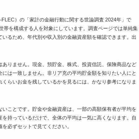
FLEC）の「家計の金融行動に関する世論調査 2024年」で
身世帯を構成する人を対象にしています。調査ページでは単純集
ているため、年代別や収入別の金融資産額を確認できます。出
はありません。現金、預貯金、株式、投資信託、保険商品など
全には一致しません。非リア充の平均貯金額を知りたい人にと
れくらいお金を残しているかを見るには、かなり参考になりま
ないことです。貯金や金融資産は、一部の高額保有者が平均を
産を持っているだけで、全体の平均は一気に高くなります。自
値を必ずセットで見てください。