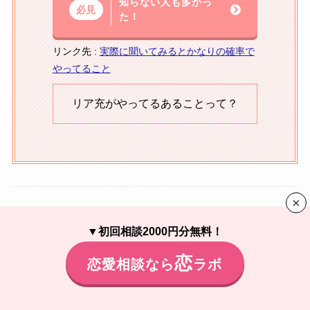
知らない人も多かっ
必見
た！
リンク先 :
実際に聞いてみるとかなりの確率で
やってること
リア充がやってるあることって？
×
非リア充の定義
▼
初回相談2000円分無料！
よかったらシェアしてね！
恋
恋愛相談なら
ラボ