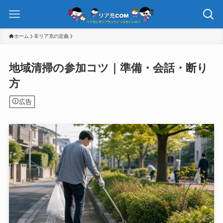
ホーム
非リア充の定義
地域清掃の参加コツ｜準備・会話・断り
方
広告